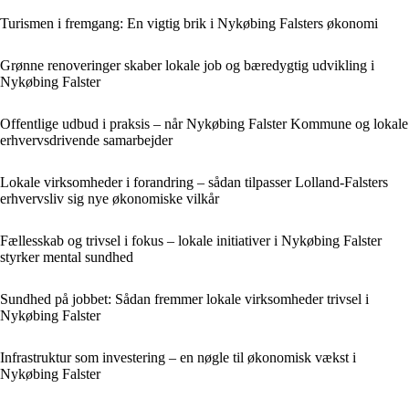
Turismen i fremgang: En vigtig brik i Nykøbing Falsters økonomi
Grønne renoveringer skaber lokale job og bæredygtig udvikling i
Nykøbing Falster
Offentlige udbud i praksis – når Nykøbing Falster Kommune og lokale
erhvervsdrivende samarbejder
Lokale virksomheder i forandring – sådan tilpasser Lolland-Falsters
erhvervsliv sig nye økonomiske vilkår
Fællesskab og trivsel i fokus – lokale initiativer i Nykøbing Falster
styrker mental sundhed
Sundhed på jobbet: Sådan fremmer lokale virksomheder trivsel i
Nykøbing Falster
Infrastruktur som investering – en nøgle til økonomisk vækst i
Nykøbing Falster