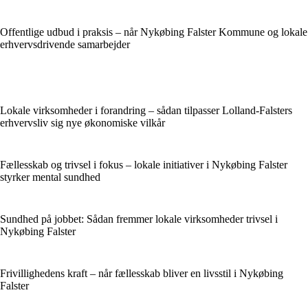
Offentlige udbud i praksis – når Nykøbing Falster Kommune og lokale
erhvervsdrivende samarbejder
Lokale virksomheder i forandring – sådan tilpasser Lolland-Falsters
erhvervsliv sig nye økonomiske vilkår
Fællesskab og trivsel i fokus – lokale initiativer i Nykøbing Falster
styrker mental sundhed
Sundhed på jobbet: Sådan fremmer lokale virksomheder trivsel i
Nykøbing Falster
Frivillighedens kraft – når fællesskab bliver en livsstil i Nykøbing
Falster