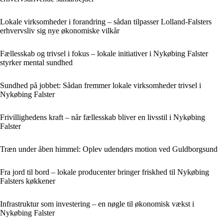
Lokale virksomheder i forandring – sådan tilpasser Lolland-Falsters
erhvervsliv sig nye økonomiske vilkår
Fællesskab og trivsel i fokus – lokale initiativer i Nykøbing Falster
styrker mental sundhed
Sundhed på jobbet: Sådan fremmer lokale virksomheder trivsel i
Nykøbing Falster
Frivillighedens kraft – når fællesskab bliver en livsstil i Nykøbing
Falster
Træn under åben himmel: Oplev udendørs motion ved Guldborgsund
Fra jord til bord – lokale producenter bringer friskhed til Nykøbing
Falsters køkkener
Infrastruktur som investering – en nøgle til økonomisk vækst i
Nykøbing Falster