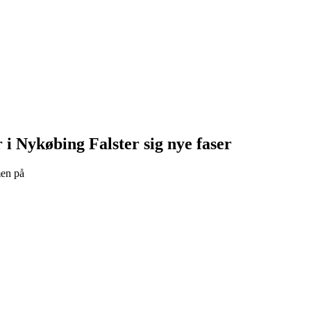
r i Nykøbing Falster sig nye faser
men på