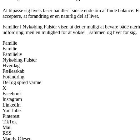
At tilpasse sig livets faser handler i sidste ende om at finde balance. Fo
acceptere, at forandring er en naturlig del af livet.
Familier i Nykøbing Falster viser, at det er muligt at bevare både nær
udfordring, men en mulighed for at vokse – sammen og hver for sig.
Familie
Familie
Familieliv
Nykøbing Falster
Hverdag
Fællesskab
Forandring
Del og spred varme
X
Facebook
Instagram
LinkedIn
YouTube
Pinterest
TikTok
Mail
RSS
Mandy Olesen