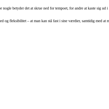
r nogle betyder det at skrue ned for tempoet, for andre at kaste sig ud i n
hed og fleksibilitet – at man kan stå fast i sine værdier, samtidig med a