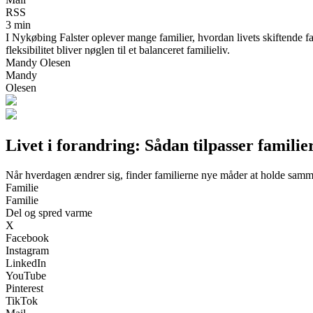
RSS
3 min
I Nykøbing Falster oplever mange familier, hvordan livets skiftende fa
fleksibilitet bliver nøglen til et balanceret familieliv.
Mandy Olesen
Mandy
Olesen
Livet i forandring: Sådan tilpasser familie
Når hverdagen ændrer sig, finder familierne nye måder at holde sam
Familie
Familie
Del og spred varme
X
Facebook
Instagram
LinkedIn
YouTube
Pinterest
TikTok