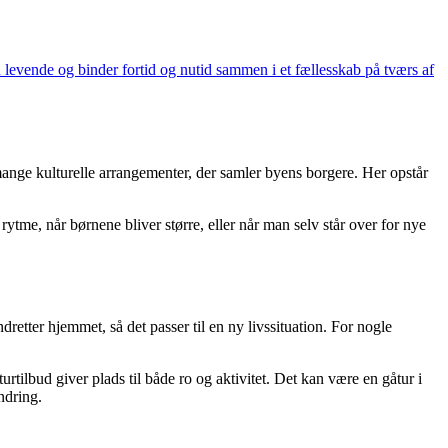
 levende og binder fortid og nutid sammen i et fællesskab på tværs af
e mange kulturelle arrangementer, der samler byens borgere. Her opstår
 rytme, når børnene bliver større, eller når man selv står over for nye
dretter hjemmet, så det passer til en ny livssituation. For nogle
tilbud giver plads til både ro og aktivitet. Det kan være en gåtur i
ndring.