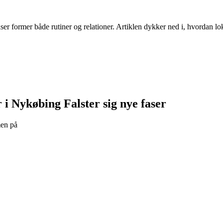
ser former både rutiner og relationer. Artiklen dykker ned i, hvordan lo
r i Nykøbing Falster sig nye faser
men på