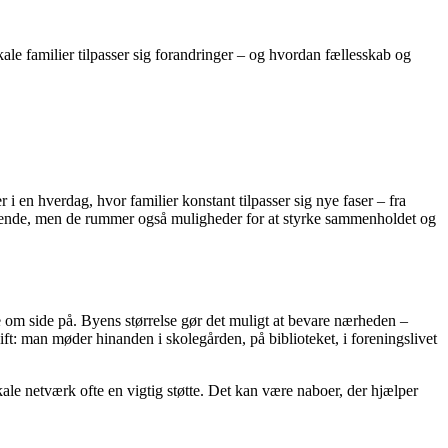
kale familier tilpasser sig forandringer – og hvordan fællesskab og
 en hverdag, hvor familier konstant tilpasser sig nye faser – fra
ordrende, men de rummer også muligheder for at styrke sammenholdet og
 om side på. Byens størrelse gør det muligt at bevare nærheden –
kift: man møder hinanden i skolegården, på biblioteket, i foreningslivet
okale netværk ofte en vigtig støtte. Det kan være naboer, der hjælper