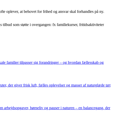
fte oplever, at behovet for frihed og ansvar skal forhandles på ny.
tilbud som støtte i overgangen: fx familiekurser, fritidsaktiviteter
kale familier tilpasser sig forandringer – og hvordan fællesskab og
er, der giver frisk luft, fælles oplevelser og masser af naturglæde tæt
m arbejdsopgaver, børneliv og pauser i naturen – en balancegang, der