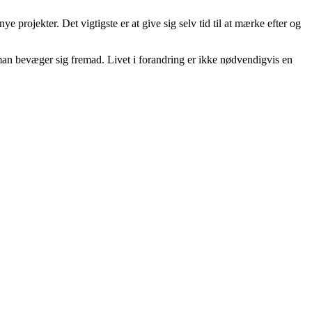
ye projekter. Det vigtigste er at give sig selv tid til at mærke efter og
t man bevæger sig fremad. Livet i forandring er ikke nødvendigvis en