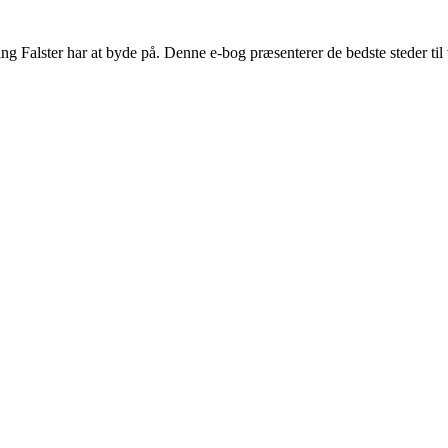
 Falster har at byde på. Denne e-bog præsenterer de bedste steder til v