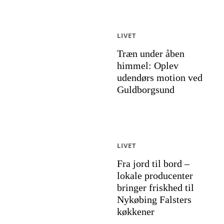
LIVET
Træn under åben
himmel: Oplev
udendørs motion ved
Guldborgsund
LIVET
Fra jord til bord –
lokale producenter
bringer friskhed til
Nykøbing Falsters
køkkener