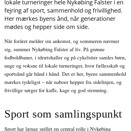
lokale turneringer hele Nykøbing Falster i en
fejring af sport, sammenhold og frivillighed.
Her mærkes byens ånd, når generationer
mødes og hepper side om side.
Når foråret melder sin ankomst, og sommeren nærmer
sig, summer Nykøbing Falster af liv. På grønne
fodboldbaner, i idrætshaller og på cykelstier samles børn,
unge og voksne til lokale turneringer, hvor fællesskab og
sportsånd går hånd i hånd. Det er her, byens sammenhold
mærkes tydeligst – når naboer hepper fra sidelinjen, og
frivillige sørger for kaffe, kage og god stemning.
Sport som samlingspunkt
Sport har længe spillet en central rolle i Nykøbing