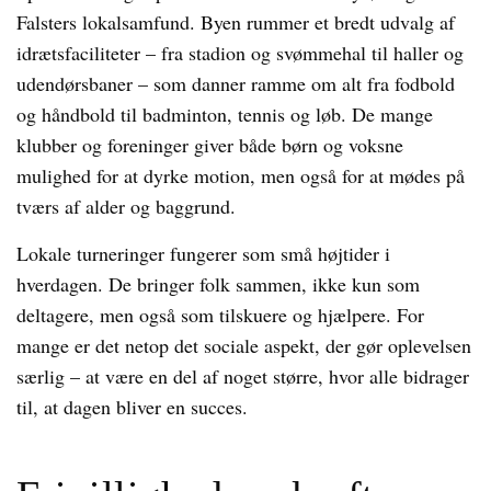
Falsters lokalsamfund. Byen rummer et bredt udvalg af
idrætsfaciliteter – fra stadion og svømmehal til haller og
udendørsbaner – som danner ramme om alt fra fodbold
og håndbold til badminton, tennis og løb. De mange
klubber og foreninger giver både børn og voksne
mulighed for at dyrke motion, men også for at mødes på
tværs af alder og baggrund.
Lokale turneringer fungerer som små højtider i
hverdagen. De bringer folk sammen, ikke kun som
deltagere, men også som tilskuere og hjælpere. For
mange er det netop det sociale aspekt, der gør oplevelsen
særlig – at være en del af noget større, hvor alle bidrager
til, at dagen bliver en succes.