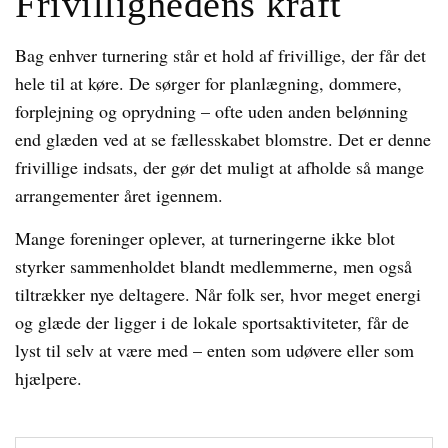
Frivillighedens kraft
Bag enhver turnering står et hold af frivillige, der får det
hele til at køre. De sørger for planlægning, dommere,
forplejning og oprydning – ofte uden anden belønning
end glæden ved at se fællesskabet blomstre. Det er denne
frivillige indsats, der gør det muligt at afholde så mange
arrangementer året igennem.
Mange foreninger oplever, at turneringerne ikke blot
styrker sammenholdet blandt medlemmerne, men også
tiltrækker nye deltagere. Når folk ser, hvor meget energi
og glæde der ligger i de lokale sportsaktiviteter, får de
lyst til selv at være med – enten som udøvere eller som
hjælpere.